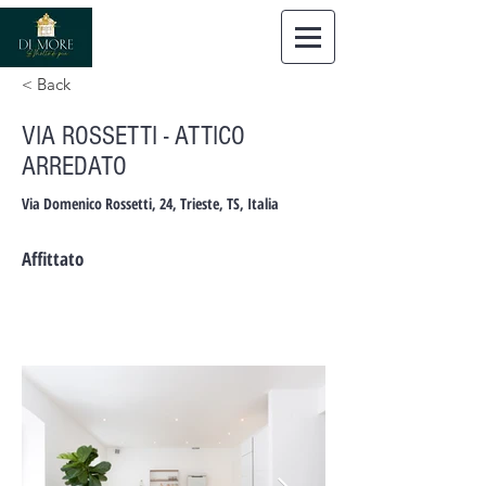
Dimore
Immobiliare Trieste
< Back
VIA ROSSETTI - ATTICO
ARREDATO
Via Domenico Rossetti, 24, Trieste, TS, Italia
Affittato