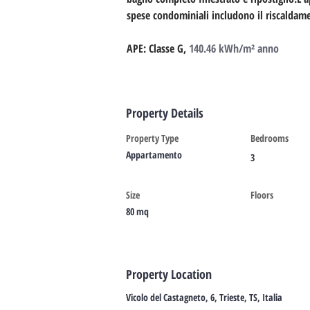
spese condominiali includono il riscaldam
APE: Classe G,
140.46 kWh/m² anno
Property Details
Property Type
Bedrooms
Appartamento
3
Size
Floors
80 mq
Property Location
Vicolo del Castagneto, 6, Trieste, TS, Italia