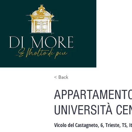
< Back
APPARTAMENTO
UNIVERSITÀ CE
Vicolo del Castagneto, 6, Trieste, TS, It