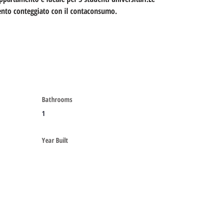
ento conteggiato con il contaconsumo.
Bathrooms
1
Year Built