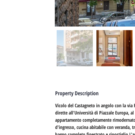
Property Description
Vicolo del Castagneto in angolo con la via 
dirette all'Università di Piazzale Europa, a
appartamento completamente rimodernato 
d'ingresso, cucina abitabile con veranda, t
bagno completo finestrato e ripostiglio.L'a