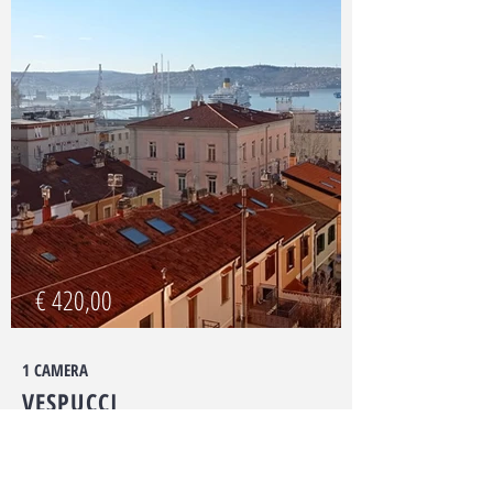
€ 420,00
1 CAMERA
VESPUCCI
Quartiere di San Giacomo, al terzo piano