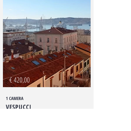
€ 420,00
1 CAMERA
VESPUCCI
Quartiere di San Giacomo, al terzo piano