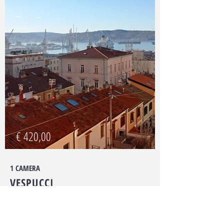
€ 420,00
1 CAMERA
VESPUCCI
Quartiere di San Giacomo, al terzo piano