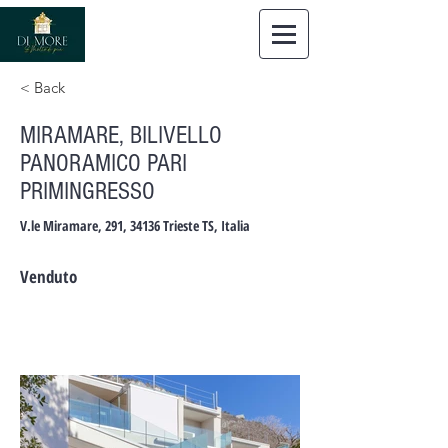
Dimore
Immobiliare Trieste
< Back
MIRAMARE, BILIVELLO
PANORAMICO PARI
PRIMINGRESSO
V.le Miramare, 291, 34136 Trieste TS, Italia
Venduto