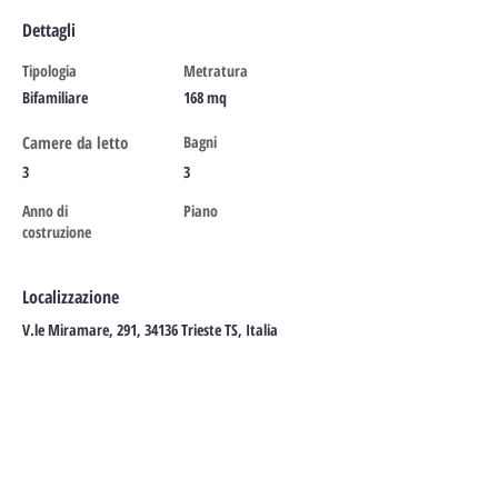
Dettagli
Tipologia
Metratura
Bifamiliare
168 mq
Camere da letto
Bagni
3
3
Anno di
Piano
costruzione
Localizzazione
V.le Miramare, 291, 34136 Trieste TS, Italia