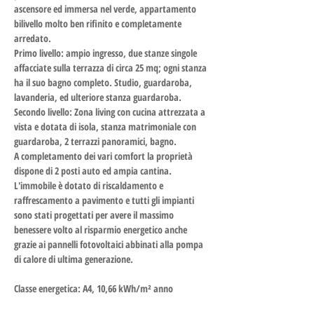
ascensore ed immersa nel verde, appartamento 
bilivello molto ben rifinito e completamente 
arredato.
Primo livello: ampio ingresso, due stanze singole 
affacciate sulla terrazza di circa 25 mq; ogni stanza 
ha il suo bagno completo. Studio, guardaroba, 
lavanderia, ed ulteriore stanza guardaroba.
Secondo livello: Zona living con cucina attrezzata a 
vista e dotata di isola, stanza matrimoniale con 
guardaroba, 2 terrazzi panoramici, bagno.
A completamento dei vari comfort la proprietà 
dispone di 2 posti auto ed ampia cantina.
L'immobile è dotato di riscaldamento e 
raffrescamento a pavimento e tutti gli impianti 
sono stati progettati per avere il massimo 
benessere volto al risparmio energetico anche 
grazie ai pannelli fotovoltaici abbinati alla pompa 
di calore di ultima generazione.
Classe energetica: A4, 10,66 kWh/m² anno