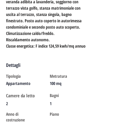
veranda adibita a lavanderia, soggiorno con 
terrazzo vista golfo, stanza matrimoniale con 
uscita al terrazzo, stanza singola, bagno 
finestrato. Posto auto coperto in autorimessa 
condominiale e secondo posto auto scoperto. 
Climatizzazione caldo/freddo. 
Riscaldamento autonomo. 
Classe energetica: F indice 124,59 kwh/mq annuo
Dettagli
Tipologia
Metratura
Appartamento
100 mq
Camere da letto
Bagni
2
1
Anno di
Piano
costruzione